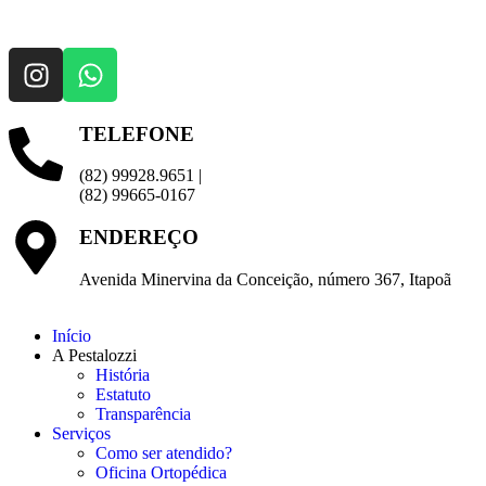
TELEFONE
(82) 99928.9651 |
(82) 99665-0167
ENDEREÇO
Avenida Minervina da Conceição, número 367, Itapoã
Início
A Pestalozzi
História
Estatuto
Transparência
Serviços
Como ser atendido?
Oficina Ortopédica