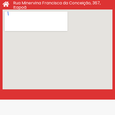
Rua Minervina Francisca da Conceição, 367,
Itapoã