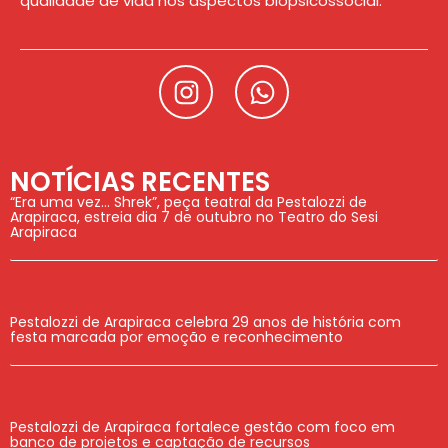
qualidade de vida nos aspectos biopsicossocial.
NOTÍCIAS RECENTES
“Era uma vez… Shrek”, peça teatral da Pestalozzi de
Arapiraca, estreia dia 7 de outubro no Teatro do Sesi
Arapiraca
Pestalozzi de Arapiraca celebra 29 anos de história com
festa marcada por emoção e reconhecimento
Pestalozzi de Arapiraca fortalece gestão com foco em
banco de projetos e captação de recursos