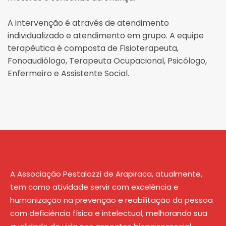
A intervenção é através de atendimento
individualizado e atendimento em grupo. A equipe
terapêutica é composta de Fisioterapeuta,
Fonoaudiólogo, Terapeuta Ocupacional, Psicólogo,
Enfermeiro e Assistente Social.
A Associação Pestalozzi de Arapiraca, atualmente,
tem como atividade servir com excelência e
humanização na prevenção e reabilitação da pessoa
com deficiência física e intelectual, melhorando sua