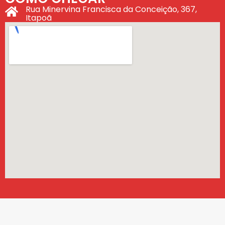
Rua Minervina Francisca da Conceição, 367,
Itapoã