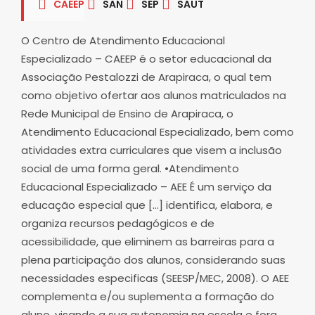
CAEEP
SAN
SEP
SAUT
O Centro de Atendimento Educacional
Especializado – CAEEP é o setor educacional da
Associação Pestalozzi de Arapiraca, o qual tem
como objetivo ofertar aos alunos matriculados na
Rede Municipal de Ensino de Arapiraca, o
Atendimento Educacional Especializado, bem como
atividades extra curriculares que visem a inclusão
social de uma forma geral. •Atendimento
Educacional Especializado – AEE É um serviço da
educação especial que […] identifica, elabora, e
organiza recursos pedagógicos e de
acessibilidade, que eliminem as barreiras para a
plena participação dos alunos, considerando suas
necessidades especificas (SEESP/MEC, 2008). O AEE
complementa e/ou suplementa a formação do
aluno, visando a sua autonomia na escola e fora