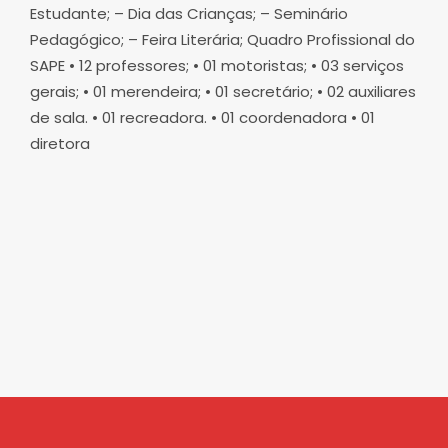
Estudante; – Dia das Crianças; – Seminário
Pedagógico; – Feira Literária; Quadro Profissional do
SAPE • 12 professores; • 01 motoristas; • 03 serviços
gerais; • 01 merendeira; • 01 secretário; • 02 auxiliares
de sala. • 01 recreadora. • 01 coordenadora • 01
diretora