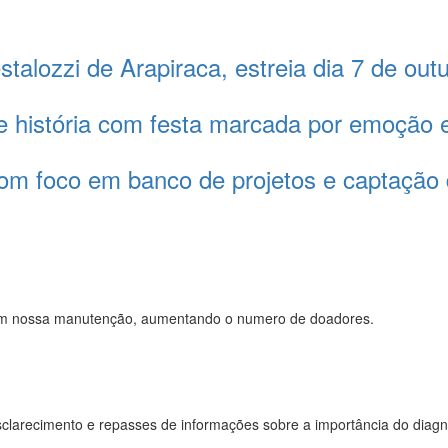
talozzi de Arapiraca, estreia dia 7 de out
de história com festa marcada por emoção
 com foco em banco de projetos e captação
 com nossa manutenção, aumentando o numero de doadores.
sclarecimento e repasses de informações sobre a importância do diagn