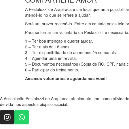
A Pestalozzi de Arapiraca é um local que ama possibilita
atendê-lo no que se refere a ajudar.
Será um prazer recebê-lo. Entre em contato pelos telef
Para se tornar um voluntário da Pestalozzi, é necessário
1 – Ter boa intenção e querer ajudar.
2 – Ter mais de 18 anos.
3 – Ter disponibilidade de ao menos 2h semanais.
4 – Agendar uma entrevista.
5 – Documentos necessários (Cópia de RG, CPF, nada cons
6 – Participar do treinamento.
Amamos voluntários e aguardamos você!
A Associação Pestalozzi de Arapiraca, atualmente, tem como atividade
de vida nos aspectos biopsicossocial.