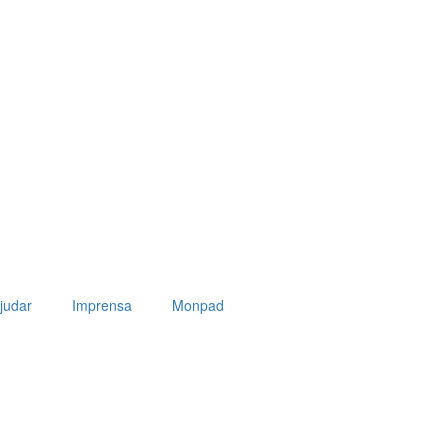
judar
Imprensa
Monpad