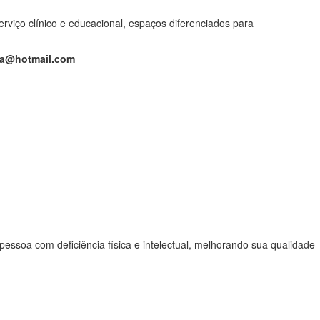
erviço clínico e educacional, espaços diferenciados para
aca@hotmail.com
essoa com deficiência física e intelectual, melhorando sua qualidade