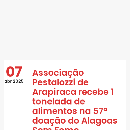
07
Associação
Pestalozzi de
abr 2025
Arapiraca recebe 1
tonelada de
alimentos na 57ª
doação do Alagoas