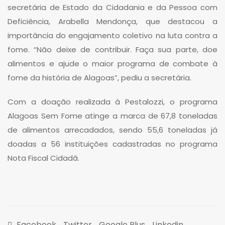
secretária de Estado da Cidadania e da Pessoa com
Deficiência, Arabella Mendonça, que destacou a
importância do engajamento coletivo na luta contra a
fome. “Não deixe de contribuir. Faça sua parte, doe
alimentos e ajude o maior programa de combate à
fome da história de Alagoas”, pediu a secretária.
Com a doação realizada à Pestalozzi, o programa
Alagoas Sem Fome atinge a marca de 67,8 toneladas
de alimentos arrecadados, sendo 55,6 toneladas já
doadas a 56 instituições cadastradas no programa
Nota Fiscal Cidadã.
Facebook
Twitter
Google Plus
Linkedin