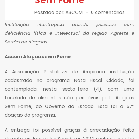
Sem Fome
Postado por:
ASCOM
0 comentários
Instituição filantrópica atende pessoas com
deficiência física e intelectual da região Agreste e
Sertão de Alagoas
Ascom Alagoas sem Fome
A Associação Pestalozzi de Arapiraca, instituição
cadastrada no programa Nota Fiscal Cidadã, foi
contemplada, nesta sexta-feira (4), com uma
tonelada de alimentos não perecíveis pelo Alagoas
Sem Fome, do Governo do Estado. Esta foi a 57ª
doação do programa.
A entrega foi possível graças à arrecadação feita
durante os Jogos dos Servidores 2024, realizados entre