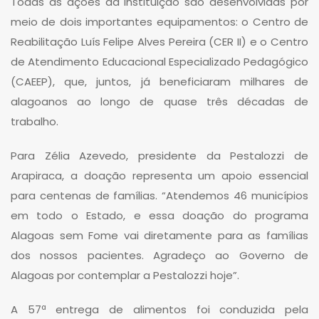
Todas as ações da instituição são desenvolvidas por
meio de dois importantes equipamentos: o Centro de
Reabilitação Luís Felipe Alves Pereira (CER II) e o Centro
de Atendimento Educacional Especializado Pedagógico
(CAEEP), que, juntos, já beneficiaram milhares de
alagoanos ao longo de quase três décadas de
trabalho.
Para Zélia Azevedo, presidente da Pestalozzi de
Arapiraca, a doação representa um apoio essencial
para centenas de famílias. “Atendemos 46 municípios
em todo o Estado, e essa doação do programa
Alagoas sem Fome vai diretamente para as famílias
dos nossos pacientes. Agradeço ao Governo de
Alagoas por contemplar a Pestalozzi hoje”.
A 57ª entrega de alimentos foi conduzida pela