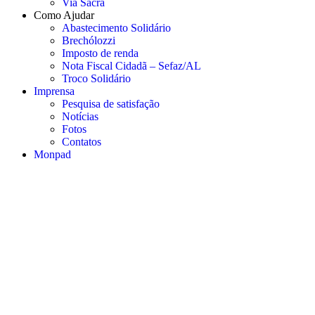
Via Sacra
Como Ajudar
Abastecimento Solidário
Brechólozzi
Imposto de renda
Nota Fiscal Cidadã – Sefaz/AL
Troco Solidário
Imprensa
Pesquisa de satisfação
Notícias
Fotos
Contatos
Monpad