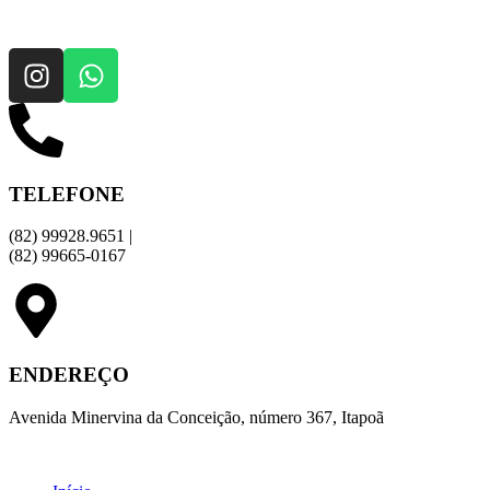
TELEFONE
(82) 99928.9651 |
(82) 99665-0167
ENDEREÇO
Avenida Minervina da Conceição, número 367, Itapoã