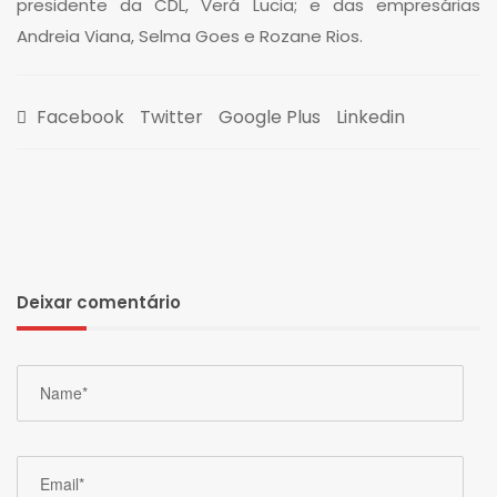
presidente da CDL, Verá Lucia; e das empresárias
Andreia Viana, Selma Goes e Rozane Rios.
Facebook
Twitter
Google Plus
Linkedin
Deixar comentário