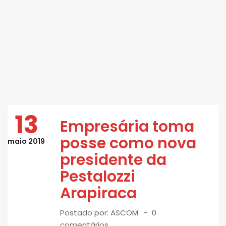
13
Empresária toma
posse como nova
maio 2019
presidente da
Pestalozzi
Arapiraca
Postado por:
ASCOM
0
comentários