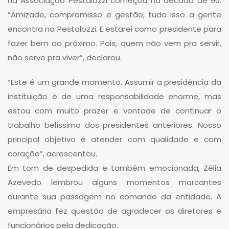
na Associação Pestalozzi começou na década de 90.
“Amizade, compromisso e gestão, tudo isso a gente
encontra na Pestalozzi. E estarei como presidente para
fazer bem ao próximo. Pois, quem não vem pra servir,
não serve pra viver”, declarou.
“Este é um grande momento. Assumir a presidência da
instituição é de uma responsabilidade enorme, mas
estou com muito prazer e vontade de continuar o
trabalho belíssimo dos presidentes anteriores. Nosso
principal objetivo é atender com qualidade e com
coração”, acrescentou.
Em tom de despedida e também emocionada, Zélia
Azevedo lembrou alguns momentos marcantes
durante sua passagem no comando da entidade. A
empresária fez questão de agradecer os diretores e
funcionários pela dedicação.