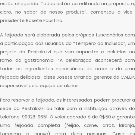
estão chegando. Todos estão acreditando na proposta e,
claro, no sabor de nosso produto”, comentou a vice-
presidente Rosete Faustino.
A feijoada será elaborada pelos próprios funcionários com
a participação dos usuários do “Tempero da Inclusão”, um
projeto da Pestalozzi que visa capacitar e incluí-los no
ramo da gastronomia. “A celebração acontecerá com
todos os ingredientes necessários: de amor e de uma
feijoada deliciosa”, disse Josete Miranda, gerente do CAEEP,
responsável pela equipe de alunos.
Para reservar a feijoada, os interessados podem procurar a
sede da Pestalozzi ou falar com a instituição através do
telefone: 99928-9651. O valor cobrado é de R$50 e garante
uma feijoada completa (feijão, carne, arroz, laranja,
torresmo e couve) para duas pessoas. Caso os