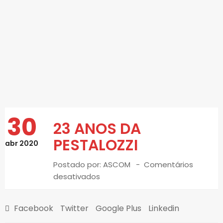
30
23 ANOS DA
PESTALOZZI
abr 2020
Postado por:
ASCOM
Comentários
desativados
Facebook
Twitter
Google Plus
Linkedin