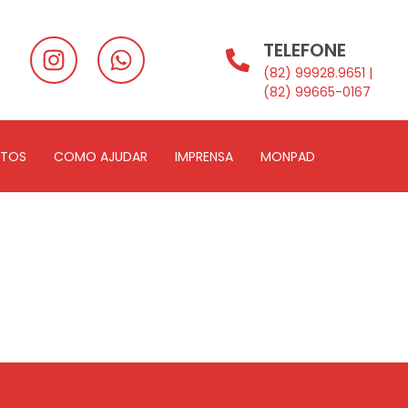
TELEFONE
(82) 99928.9651 |
(82) 99665-0167
ETOS
COMO AJUDAR
IMPRENSA
MONPAD