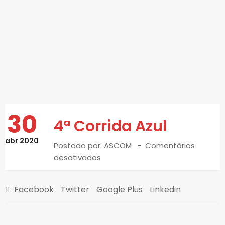
30
4ª Corrida Azul
abr 2020
Postado por:
ASCOM
Comentários
desativados
Facebook
Twitter
Google Plus
Linkedin