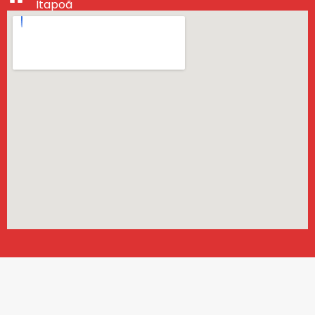
Itapoã