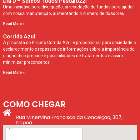
Dia D – Somos Todos Pestalozzi
Uma iniciativa para divulgação, arrecadação de fundos para ajudar
com nossa manutenção, aumentando o numero de doadores.
Read More »
Corrida Azul
A proposta do Projeto Corrida Azul é proporcionar para sociedade o
esclarecimento e repasses de informações sobre a importância do
diagnóstico precoce e possibilidades de tratamentos e assim
minimizar preconceitos.
Read More »
COMO CHEGAR
Rua Minervina Francisca da Conceição, 367,
Itapoã