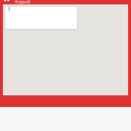
Itapoã