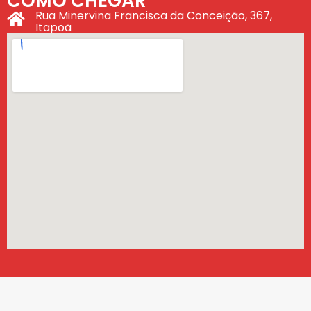
COMO CHEGAR
Rua Minervina Francisca da Conceição, 367,
Itapoã