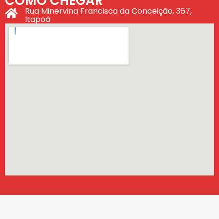
COMO CHEGAR
Rua Minervina Francisca da Conceição, 367,
Itapoã