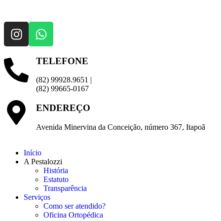
TELEFONE
(82) 99928.9651 |
(82) 99665-0167
ENDEREÇO
Avenida Minervina da Conceição, número 367, Itapoã
Início
A Pestalozzi
História
Estatuto
Transparência
Serviços
Como ser atendido?
Oficina Ortopédica