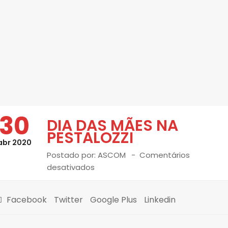
30
DIA DAS MÃES NA
PESTALOZZI
abr 2020
Postado por:
ASCOM
Comentários
desativados
Facebook
Twitter
Google Plus
Linkedin