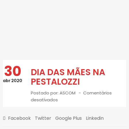
30
DIA DAS MÃES NA
PESTALOZZI
abr 2020
Postado por:
ASCOM
Comentários
desativados
Facebook
Twitter
Google Plus
Linkedin