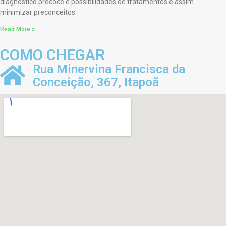
diagnóstico precoce e possibilidades de tratamentos e assim
minimizar preconceitos.
Read More »
COMO CHEGAR
Rua Minervina Francisca da
Conceição, 367, Itapoã