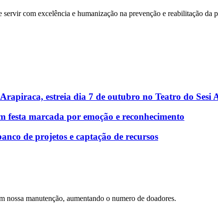
 servir com excelência e humanização na prevenção e reabilitação da pe
Arapiraca, estreia dia 7 de outubro no Teatro do Sesi 
com festa marcada por emoção e reconhecimento
banco de projetos e captação de recursos
 com nossa manutenção, aumentando o numero de doadores.