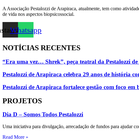
Vermelho
A Associação Pestalozzi de Arapiraca, atualmente, tem como atividade
de vida nos aspectos biopsicossocial.
nstagram
Whatsapp
NOTÍCIAS RECENTES
“Era uma vez… Shrek”, peça teatral da Pestalozzi de 
Pestalozzi de Arapiraca celebra 29 anos de história 
Pestalozzi de Arapiraca fortalece gestão com foco em 
PROJETOS
Dia D – Somos Todos Pestalozzi
Uma iniciativa para divulgação, arrecadação de fundos para ajudar
Read More »