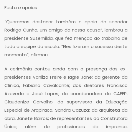
Festa e apoios
“Queremos destacar também o apoio do senador
Rodrigo Cunha, um amigo da nossa causa”, lembrou a
presidente Susemilda, que fez menção ao trabalho de
toda a equipe da escola. “Eles fizeram o sucesso deste
momento”, afirmou.
A cerimônia contou ainda com a presença das ex-
presidentes Vanilza Freire e Iagre Jane; da gerente da
Clínica, Fabiana Cavalcante; dos diretores Francisco
Azevedo e José Lopes; da coordenadora do CAEEP,
Claudenize Carvalho; da supervisora da Educação
Especial de Arapiraca, Sandra Cazuza; da arquiteta da
obra, Janete Barros; de representantes da Construtora
Única; além de profissionais da imprensa,