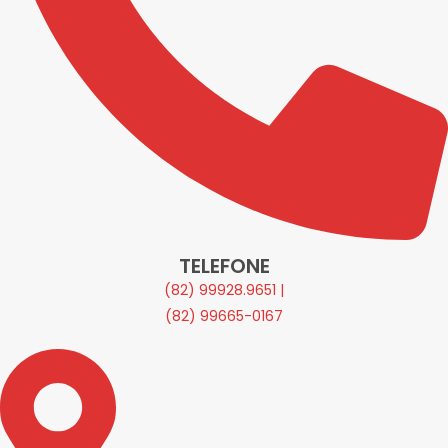
TELEFONE
(82) 99928.9651 |
(82) 99665-0167