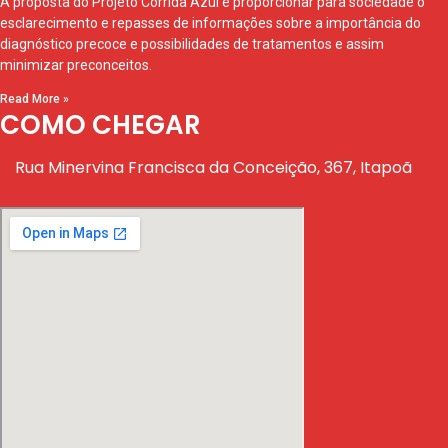
A proposta do Projeto Corrida Azul é proporcionar para sociedade o
esclarecimento e repasses de informações sobre a importância do
diagnóstico precoce e possibilidades de tratamentos e assim
minimizar preconceitos.
Read More »
COMO CHEGAR
Rua Minervina Francisca da Conceição, 367, Itapoã