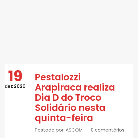
19
Pestalozzi
Arapiraca realiza
dez 2020
Dia D do Troco
Solidário nesta
quinta-feira
Postado por:
ASCOM
0 comentários