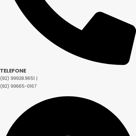
TELEFONE
(82) 99928.9651 |
(82) 99665-0167