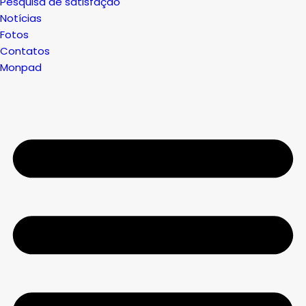
Pesquisa de satisfação
Notícias
Fotos
Contatos
Monpad