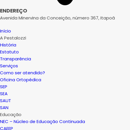
ENDEREÇO
Avenida Minervina da Conceição, número 367, Itapoã
Início
A Pestalozzi
História
Estatuto
Transparência
Serviços
Como ser atendido?
Oficina Ortopédica
SEP
SEA
SAUT
SAN
Educação
NEC – Núcleo de Educação Continuada
CAEEP