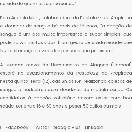
na vida de quem está precisando”.
Para Andreia Melo, colaboradora da Pestalozzi de Arapiraca
e doadora de sangue há mais de 15 anos, “a doação de
sangue é um ato muito importante e super simples, que
pode salvar muitas vidas. É um gesto de solidariedade que
faz a diferença na vida das pessoas que precisam”.
A unidade móvel do Hemocentro de Alagoas (Hemoal)
estará no estacionamento da Pestalozzi de Arapiraca
nesta quinta-feira (12), das 8h às 16h, realizando coletas de
sangue e cadastros para doadores de medula óssea. Os
candidatos à doação voluntária devem estar com boa
saúde, ter entre 16 e 69 anos e pesar 50 quilos ou mais.
Facebook
Twitter
Google Plus
Linkedin