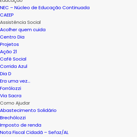
Educação
NEC – Núcleo de Educação Continuada
CAEEP
Assistência Social
Acolher quem cuida
Centro Dia
Projetos
Ação 21
Café Social
Corrida Azul
Dia D
Era uma vez…
Forrólozzi
Via Sacra
Como Ajudar
Abastecimento Solidário
Brechólozzi
Imposto de renda
Nota Fiscal Cidadã – Sefaz/AL