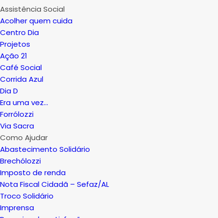
Assistência Social
Acolher quem cuida
Centro Dia
Projetos
Ação 21
Café Social
Corrida Azul
Dia D
Era uma vez…
Forrólozzi
Via Sacra
Como Ajudar
Abastecimento Solidário
Brechólozzi
Imposto de renda
Nota Fiscal Cidadã – Sefaz/AL
Troco Solidário
Imprensa