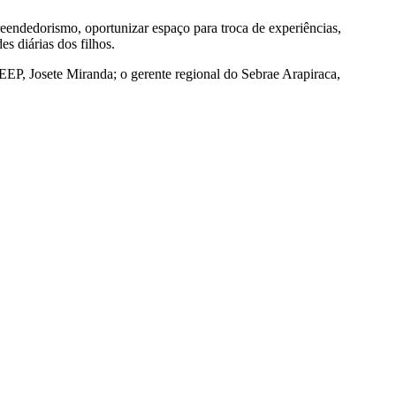
eendedorismo, oportunizar espaço para troca de experiências,
s diárias dos filhos.
EEP, Josete Miranda; o gerente regional do Sebrae Arapiraca,