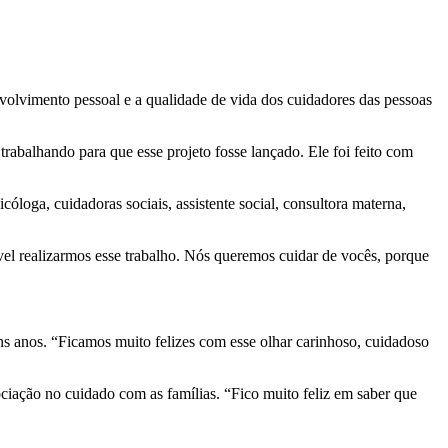
olvimento pessoal e a qualidade de vida dos cuidadores das pessoas
abalhando para que esse projeto fosse lançado. Ele foi feito com
óloga, cuidadoras sociais, assistente social, consultora materna,
sível realizarmos esse trabalho. Nós queremos cuidar de vocês, porque
s anos. “Ficamos muito felizes com esse olhar carinhoso, cuidadoso
ciação no cuidado com as famílias. “Fico muito feliz em saber que