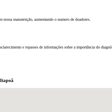
 com nossa manutenção, aumentando o numero de doadores.
sclarecimento e repasses de informações sobre a importância do diagnós
 Itapoã