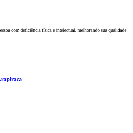
ssoa com deficiência física e intelectual, melhorando sua qualidade
Arapiraca