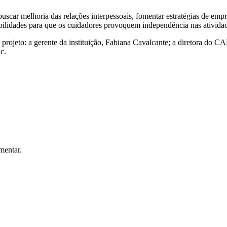
car melhoria das relações interpessoais, fomentar estratégias de empr
ilidades para que os cuidadores provoquem independência nas atividade
rojeto: a gerente da instituição, Fabiana Cavalcante; a diretora do CA
c.
mentar.